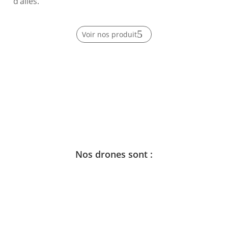
d’ailes.
Voir nos produit
Nos drones sont :