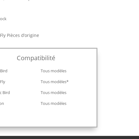
tock
ly Pièces d’origine
Compatibilité
Bird
Tous modèles
Fly
Tous modèles*
c Bird
Tous modèles
ron
Tous modèles