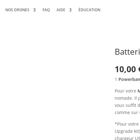
NOS DRONES
FAQ
AIDE
ÉDUCATION
Batter
10,00
1
Powerba
Pour votre
M
nomade. Il p
vous suffit 
comme sur 
*Pour votre
Upgrade kit)
chargeur USB