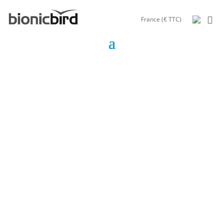
France (€ TTC)